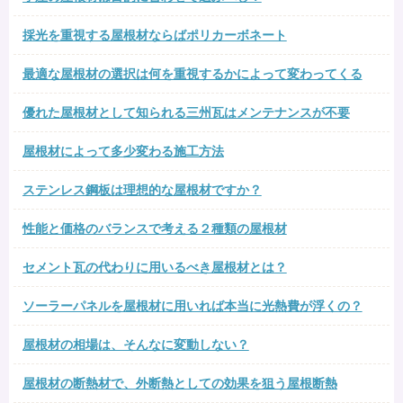
採光を重視する屋根材ならばポリカーボネート
最適な屋根材の選択は何を重視するかによって変わってくる
優れた屋根材として知られる三州瓦はメンテナンスが不要
屋根材によって多少変わる施工方法
ステンレス鋼板は理想的な屋根材ですか？
性能と価格のバランスで考える２種類の屋根材
セメント瓦の代わりに用いるべき屋根材とは？
ソーラーパネルを屋根材に用いれば本当に光熱費が浮くの？
屋根材の相場は、そんなに変動しない？
屋根材の断熱材で、外断熱としての効果を狙う屋根断熱