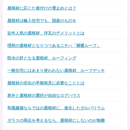
屋根材に応じた後付けの雪止めとは？
屋根材は輸入住宅でも、国産のものを
近年人気の屋根材、洋瓦のデメリットとは
理想の屋根材となりつつあるニチハ「横暖ルーフ」
防水の肝となる屋根材、ルーフィング
一般住宅にはあまり使われない屋根材、ルーフデッキ
屋根材の劣化の早期発見に必要なこととは
意外と屋根材の選択が自由なログハウス
和風建築ならではの屋根材に、進化したガルバリウム
ガラスの弱点を考えるなら、屋根材にしないのが無難