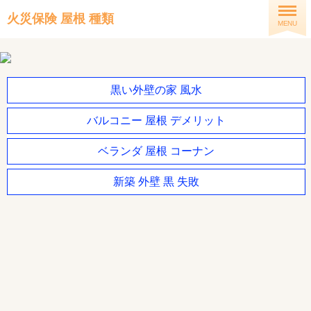
火災保険 屋根 種類
MENU
黒い外壁の家 風水
バルコニー 屋根 デメリット
ベランダ 屋根 コーナン
新築 外壁 黒 失敗