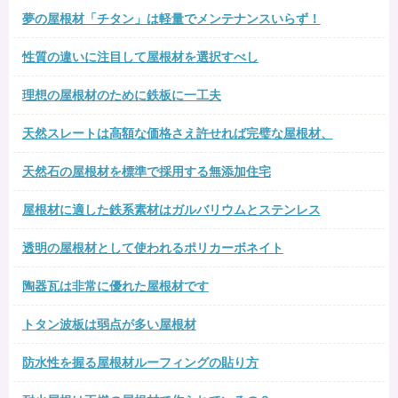
夢の屋根材「チタン」は軽量でメンテナンスいらず！
性質の違いに注目して屋根材を選択すべし
理想の屋根材のために鉄板に一工夫
天然スレートは高額な価格さえ許せれば完璧な屋根材、
天然石の屋根材を標準で採用する無添加住宅
屋根材に適した鉄系素材はガルバリウムとステンレス
透明の屋根材として使われるポリカーボネイト
陶器瓦は非常に優れた屋根材です
トタン波板は弱点が多い屋根材
防水性を握る屋根材ルーフィングの貼り方