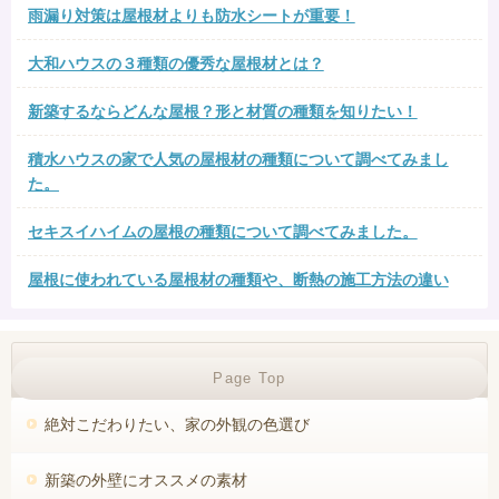
雨漏り対策は屋根材よりも防水シートが重要！
大和ハウスの３種類の優秀な屋根材とは？
新築するならどんな屋根？形と材質の種類を知りたい！
積水ハウスの家で人気の屋根材の種類について調べてみまし
た。
セキスイハイムの屋根の種類について調べてみました。
屋根に使われている屋根材の種類や、断熱の施工方法の違い
失敗しない新築外壁選び！
Page Top
絶対こだわりたい、家の外観の色選び
新築の外壁にオススメの素材