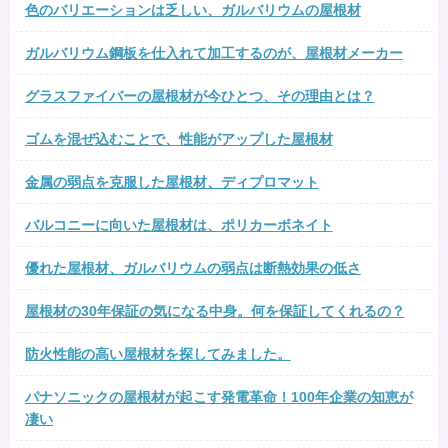
色のバリエーションは乏しい、ガルバリウムの屋根材
ガルバリウム鋼板を仕入れて加工するのが、屋根材メーカー
グラスファイバーの屋根材が今ひとつ、その理由とは？
ゴムを混ぜ込むことで、性能がアップした屋根材
金属の弱点を克服した屋根材、ディプロマット
バルコニーに向いた屋根材は、ポリカーボネイト
優れた屋根材、ガルバリウムの弱点は断熱効果の低さ
屋根材の30年保証の気になる中身。何を保証してくれるの？
防火性能の高い屋根材を探してみました。
パナソニックの屋根材が起こす発電革命！100年企業の知恵が
凄い