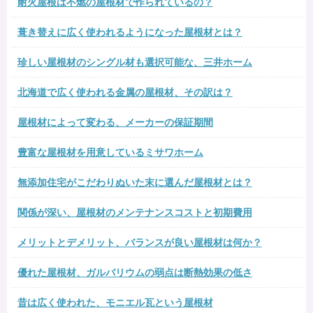
耐火屋根は不燃の屋根材で作られているの？
葺き替えに広く使われるようになった屋根材とは？
珍しい屋根材のシングル材も選択可能な、三井ホーム
北海道で広く使われる金属の屋根材、その訳は？
屋根材によって変わる、メーカーの保証期間
豊富な屋根材を用意しているミサワホーム
無添加住宅がこだわりぬいた末に選んだ屋根材とは？
関係が深い、屋根材のメンテナンスコストと初期費用
メリットとデメリット、バランスが良い屋根材は何か？
優れた屋根材、ガルバリウムの弱点は断熱効果の低さ
昔は広く使われた、モニエル瓦という屋根材