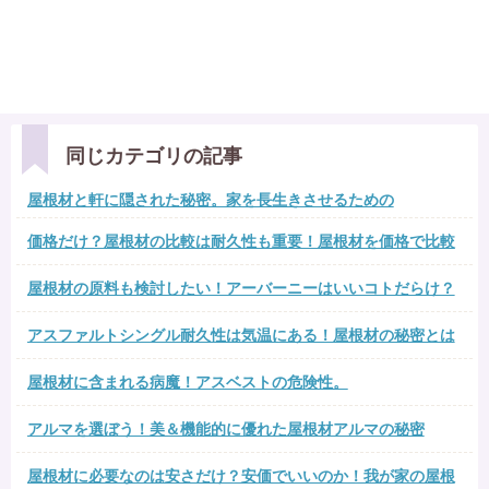
同じカテゴリの記事
屋根材と軒に隠された秘密。家を長生きさせるための
価格だけ？屋根材の比較は耐久性も重要！屋根材を価格で比較
屋根材の原料も検討したい！アーバーニーはいいコトだらけ？
アスファルトシングル耐久性は気温にある！屋根材の秘密とは
屋根材に含まれる病魔！アスベストの危険性。
アルマを選ぼう！美＆機能的に優れた屋根材アルマの秘密
屋根材に必要なのは安さだけ？安価でいいのか！我が家の屋根