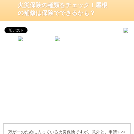
火災保険の種類をチェック！屋根
の補修は保険でできるかも？
万が一のために入っている火災保険ですが、意外と、申請すべ