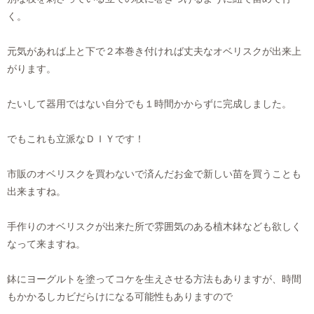
く。
元気があれば上と下で２本巻き付ければ丈夫なオベリスクが出来上
がります。
たいして器用ではない自分でも１時間かからずに完成しました。
でもこれも立派なＤＩＹです！
市販のオベリスクを買わないで済んだお金で新しい苗を買うことも
出来ますね。
手作りのオベリスクが出来た所で雰囲気のある植木鉢なども欲しく
なって来ますね。
鉢にヨーグルトを塗ってコケを生えさせる方法もありますが、時間
もかかるしカビだらけになる可能性もありますので