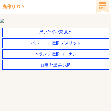
庭作り DIY
MENU
黒い外壁の家 風水
バルコニー 屋根 デメリット
ベランダ 屋根 コーナン
新築 外壁 黒 失敗