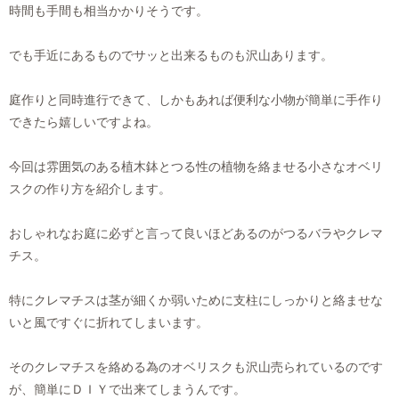
時間も手間も相当かかりそうです。
でも手近にあるものでサッと出来るものも沢山あります。
庭作りと同時進行できて、しかもあれば便利な小物が簡単に手作り
できたら嬉しいですよね。
今回は雰囲気のある植木鉢とつる性の植物を絡ませる小さなオベリ
スクの作り方を紹介します。
おしゃれなお庭に必ずと言って良いほどあるのがつるバラやクレマ
チス。
特にクレマチスは茎が細くか弱いために支柱にしっかりと絡ませな
いと風ですぐに折れてしまいます。
そのクレマチスを絡める為のオベリスクも沢山売られているのです
が、簡単にＤＩＹで出来てしまうんです。