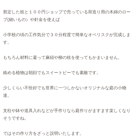
剪定した枝と１００円ショップで売っている荷造り用の木綿のロー
プ(細いもの）や針金を使えば
小学校の頃の工作気分で３０分程度で簡単なオベリスクが完成しま
す。
もちろん材料に凝って麻紐や柳の枝を使ってもかまいません。
絡める植物は朝顔でもスイートピーでも素敵です。
少しくらい不恰好でも世界に一つしかないオリジナルな庭の小物
達。
支柱や鉢や道具入れなどが手作りなら庭作りがますます楽しくなり
そうですね。
ではその作り方をざっと説明いたします。