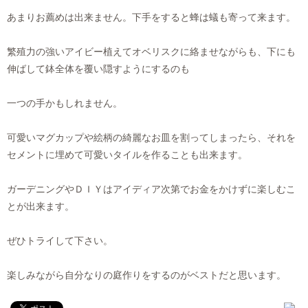
あまりお薦めは出来ません。下手をすると蜂は蟻も寄って来ます。
繁殖力の強いアイビー植えてオベリスクに絡ませながらも、下にも
伸ばして鉢全体を覆い隠すようにするのも
一つの手かもしれません。
可愛いマグカップや絵柄の綺麗なお皿を割ってしまったら、それを
セメントに埋めて可愛いタイルを作ることも出来ます。
ガーデニングやＤＩＹはアイディア次第でお金をかけずに楽しむこ
とが出来ます。
ぜひトライして下さい。
楽しみながら自分なりの庭作りをするのがベストだと思います。