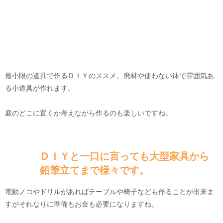
最小限の道具で作るＤＩＹのススメ。廃材や使わない鉢で雰囲気あ
る小道具が作れます。
庭のどこに置くか考えながら作るのも楽しいですね。
ＤＩＹと一口に言っても大型家具から
鉛筆立てまで様々です。
電動ノコやドリルがあればテーブルや椅子なども作ることが出来ま
すがそれなりに準備もお金も必要になりますね。