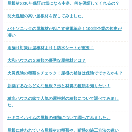
屋根材の30年保証の気になる中身。何を保証してくれるの？
防火性能の高い屋根材を探してみました。
パナソニックの屋根材が起こす発電革命！100年企業の知恵が
凄い
雨漏り対策は屋根材よりも防水シートが重要！
大和ハウスの３種類の優秀な屋根材とは？
火災保険の種類をチェック！屋根の補修は保険でできるかも？
新築するならどんな屋根？形と材質の種類を知りたい！
積水ハウスの家で人気の屋根材の種類について調べてみまし
た。
セキスイハイムの屋根の種類について調べてみました。
屋根に使われている屋根材の種類や、断熱の施工方法の違い