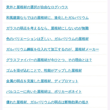
意外と屋根材の選択が自由なログハウス
和風建築ならではの屋根材に、進化したガルバリウム
ガラスの弱点を考えるなら、屋根材にしないのが無難
色のバリエーションは乏しい、ガルバリウムの屋根材
ガルバリウム鋼板を仕入れて加工するのが、屋根材メーカー
グラスファイバーの屋根材が今ひとつ、その理由とは？
ゴムを混ぜ込むことで、性能がアップした屋根材
金属の弱点を克服した屋根材、ディプロマット
バルコニーに向いた屋根材は、ポリカーボネイト
優れた屋根材、ガルバリウムの弱点は断熱効果の低さ