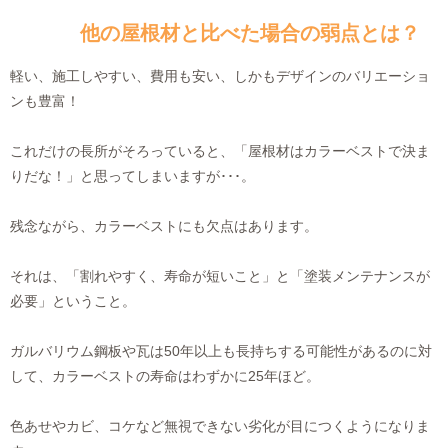
他の屋根材と比べた場合の弱点とは？
軽い、施工しやすい、費用も安い、しかもデザインのバリエーショ
ンも豊富！
これだけの長所がそろっていると、「屋根材はカラーベストで決ま
りだな！」と思ってしまいますが･･･。
残念ながら、カラーベストにも欠点はあります。
それは、「割れやすく、寿命が短いこと」と「塗装メンテナンスが
必要」ということ。
ガルバリウム鋼板や瓦は50年以上も長持ちする可能性があるのに対
して、カラーベストの寿命はわずかに25年ほど。
色あせやカビ、コケなど無視できない劣化が目につくようになりま