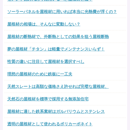
ソーラーパネルを屋根材に用いれば本当に光熱費が浮くの？
屋根材の相場は、そんなに変動しない？
屋根材の断熱材で、外断熱としての効果を狙う屋根断熱
夢の屋根材「チタン」は軽量でメンテナンスいらず！
性質の違いに注目して屋根材を選択すべし
理想の屋根材のために鉄板に一工夫
天然スレートは高額な価格さえ許せれば完璧な屋根材、
天然石の屋根材を標準で採用する無添加住宅
屋根材に適した鉄系素材はガルバリウムとステンレス
透明の屋根材として使われるポリカーボネイト