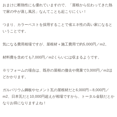
おまけに断熱性にも優れていますので、「屋根から伝わってきた熱
で家の中が蒸し風呂」なんてことも起こりにくい！
つまり、カラーベストを採用することで省エネ性の高い家になると
いうことです。
気になる費用相場ですが、屋根材＋施工費用で約5,000円／m2。
材料費を含めても7,000円／m2くらいには収まるようです。
※リフォームの場合は、既存の屋根の撤去や廃棄で3,000円／m2ほ
どかかります。
ガルバリウム鋼板やセメント瓦の屋根材だと6,000円～8,000円／
m2、日本瓦だと10,000円超えが相場ですから、トータル金額だとか
なりお得になりますよね！