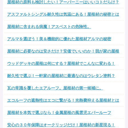
屋根材の原料も検討したい！アーバーニーはいいコトだらけ？
アスファルトシングル耐久性は気温にある！屋根材の秘密とは
屋根材に含まれる病魔！アスベストの危険性。
アルマを選ぼう！美＆機能的に優れた屋根材アルマの秘密
屋根材に必要なのは安さだけ？安価でいいのか！我が家の屋根
ウッドデッキの屋根は何にする？屋根材でこんなに変わる！
耐久性で選ぶ！一軒家の屋根材に最適なのはウレタン塗料？
瓦の常識を覆したエアルーフ。屋根材の第一候補に。
エコルーフの遮熱性はエコに繋がる！光熱費抑える屋根材とは
屋根材を本気で選ぶなら！金属屋根の風雲児エバールーフ
安心の３０年保障はオークリッジだけ！屋根材の新星現る！