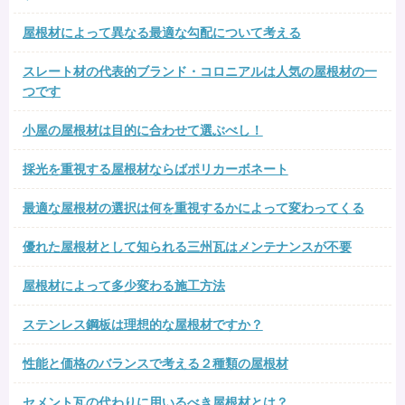
屋根材によって異なる最適な勾配について考える
スレート材の代表的ブランド・コロニアルは人気の屋根材の一
つです
小屋の屋根材は目的に合わせて選ぶべし！
採光を重視する屋根材ならばポリカーボネート
最適な屋根材の選択は何を重視するかによって変わってくる
優れた屋根材として知られる三州瓦はメンテナンスが不要
屋根材によって多少変わる施工方法
ステンレス鋼板は理想的な屋根材ですか？
性能と価格のバランスで考える２種類の屋根材
セメント瓦の代わりに用いるべき屋根材とは？