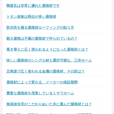
陶器瓦は非常に優れた屋根材です
トタン波板は弱点が多い屋根材
防水性を握る屋根材ルーフィングの貼り方
耐火屋根は不燃の屋根材で作られているの？
葺き替えに広く使われるようになった屋根材とは？
珍しい屋根材のシングル材も選択可能な、三井ホーム
北海道で広く使われる金属の屋根材、その訳は？
屋根材によって変わる、メーカーの保証期間
豊富な屋根材を用意しているミサワホーム
無添加住宅がこだわりぬいた末に選んだ屋根材とは？