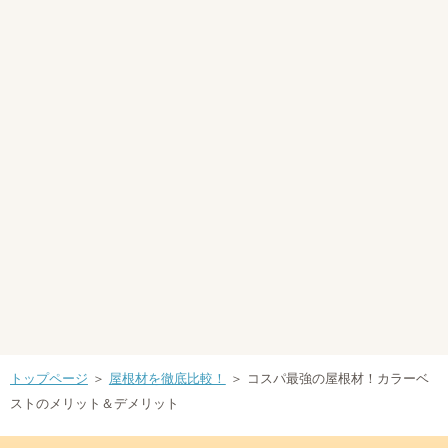
トップページ
＞
屋根材を徹底比較！
＞ コスパ最強の屋根材！カラーベ
ストのメリット＆デメリット