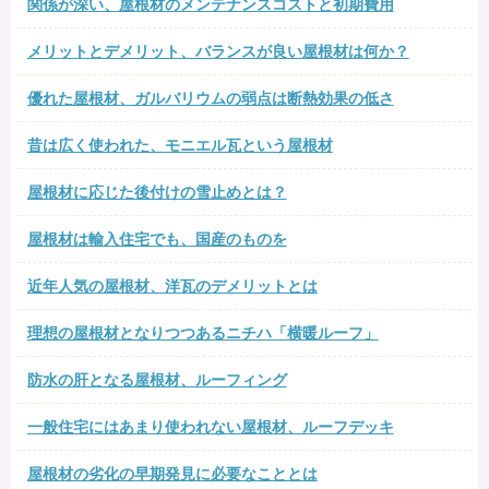
関係が深い、屋根材のメンテナンスコストと初期費用
メリットとデメリット、バランスが良い屋根材は何か？
優れた屋根材、ガルバリウムの弱点は断熱効果の低さ
昔は広く使われた、モニエル瓦という屋根材
屋根材に応じた後付けの雪止めとは？
屋根材は輸入住宅でも、国産のものを
近年人気の屋根材、洋瓦のデメリットとは
理想の屋根材となりつつあるニチハ「横暖ルーフ」
防水の肝となる屋根材、ルーフィング
一般住宅にはあまり使われない屋根材、ルーフデッキ
屋根材の劣化の早期発見に必要なこととは